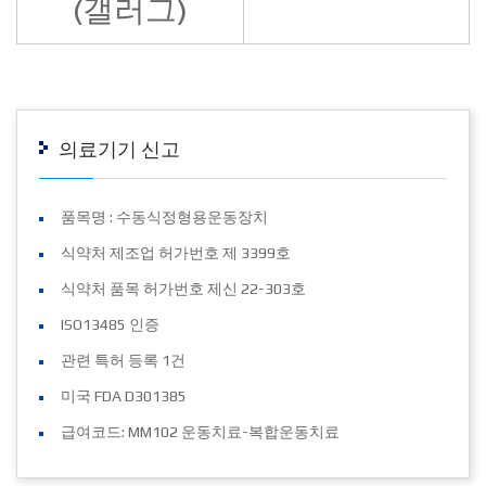
(갤러그)
의료기기 신고
품목명 : 수동식정형용운동장치
식약처 제조업 허가번호 제 3399호
식약처 품목 허가번호 제신 22-303호
ISO13485 인증
관련 특허 등록 1건
미국 FDA D301385
급여코드: MM102 운동치료-복합운동치료