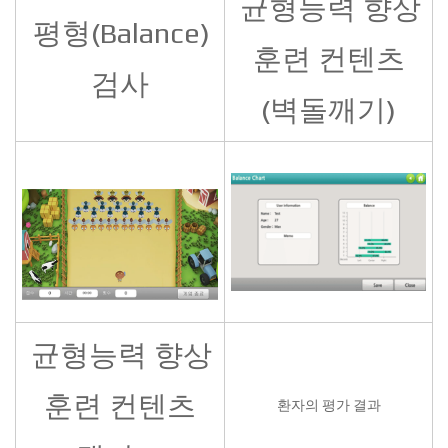
균형능력 향상
평형(Balance)
훈련 컨텐츠
검사
(벽돌깨기)
균형능력 향상
훈련 컨텐츠
환자의 평가 결과