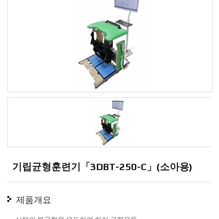
기립균형훈련기「3DBT-250-C」(소아용)
제품개요