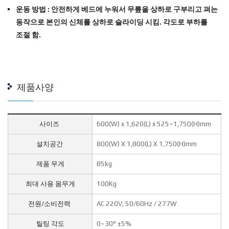
운동 방법 : 안전하게 베드에 누워서 무릎을 상하로 구부리고 펴는
동작으로 본인의 신체를 상하로 슬라이딩 시킴. 각도로 부하를
조절 함.
제품사양
사이즈
600(W) x 1,620(L) x 525~1,750(H)mm
설치공간
800(W) X 1,800(L) X 1,750(H)mm
제품 무게
85kg
최대 사용 몸무게
100Kg
전원/소비전력
AC 220V, 50/60Hz / 277W
틸팅 각도
0~30° ±5%