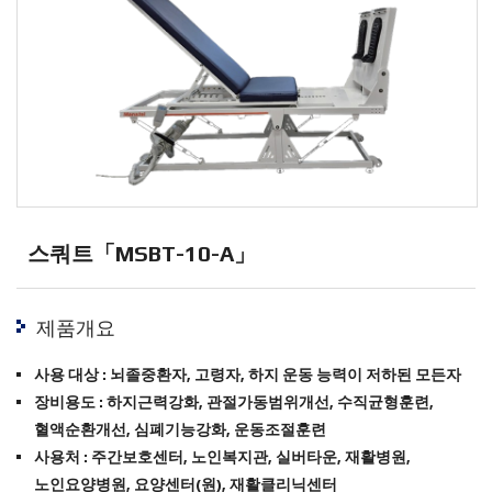
스쿼트「MSBT-10-A」
제품개요
사용 대상 : 뇌졸중환자, 고령자, 하지 운동 능력이 저하된 모든자
장비용도 : 하지근력강화, 관절가동범위개선, 수직균형훈련,
혈액순환개선, 심폐기능강화, 운동조절훈련
사용처 : 주간보호센터, 노인복지관, 실버타운, 재활병원,
노인요양병원, 요양센터(원), 재활클리닉센터